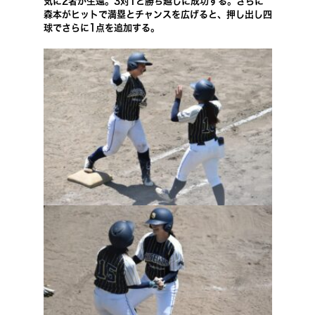
気に2者が生還。3対1と勝ち越しに成功する。さらに
森本がヒットで満塁とチャンスを広げると、押し出し四
球でさらに1点を追加する。