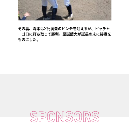
その裏、森本は2死満塁のピンチを迎えるが、ピッチャ
ーゴロに打ち取って勝利。至誠館大が延長の末に接戦を
ものにした。
SPONSORS