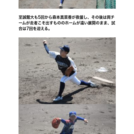
至誠館大も5回から森本真菜香が救援し、その後は両チ
ームが走者こそ出すもののホームが遠い展開のまま、試
合は7回を迎える。