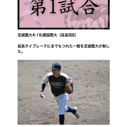
至誠館大4-1札幌国際大（延長8回）
延長タイブレークにまでもつれた一戦を至誠館大が制し
た。