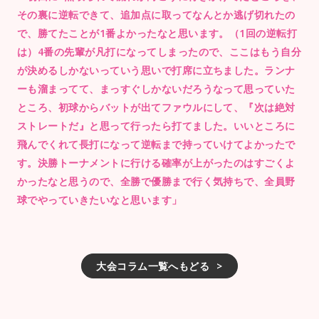
その裏に逆転できて、追加点に取ってなんとか逃げ切れたの
で、勝てたことが1番よかったなと思います。（1回の逆転打
は）4番の先輩が凡打になってしまったので、ここはもう自分
が決めるしかないっていう思いで打席に立ちました。ランナ
ーも溜まってて、まっすぐしかないだろうなって思っていた
ところ、初球からバットが出てファウルにして、『次は絶対
ストレートだ』と思って行ったら打てました。いいところに
飛んでくれて長打になって逆転まで持っていけてよかったで
す。決勝トーナメントに行ける確率が上がったのはすごくよ
かったなと思うので、全勝で優勝まで行く気持ちで、全員野
球でやっていきたいなと思います」
大会コラム一覧へもどる