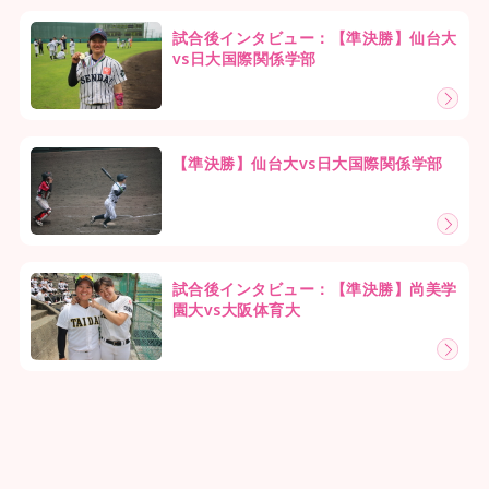
試合後インタビュー：【準決勝】仙台大
vs日大国際関係学部
【準決勝】仙台大vs日大国際関係学部
試合後インタビュー：【準決勝】尚美学
園大vs大阪体育大