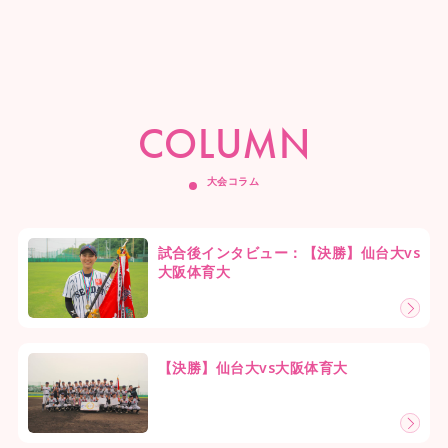
COLUMN
大会コラム
試合後インタビュー：【決勝】仙台大vs
大阪体育大
【決勝】仙台大vs大阪体育大