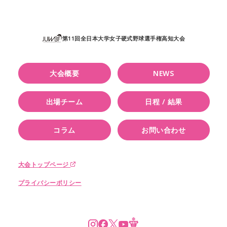
第11回全日本大学女子硬式野球選手権高知大会
大会概要
NEWS
出場チーム
日程 / 結果
コラム
お問い合わせ
大会トップページ
プライバシーポリシー