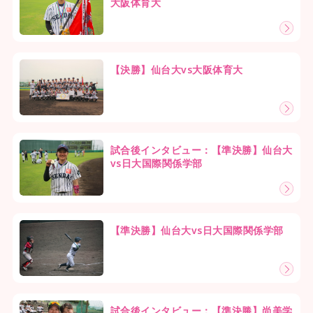
大阪体育大
【決勝】仙台大vs大阪体育大
試合後インタビュー：【準決勝】仙台大
vs日大国際関係学部
【準決勝】仙台大vs日大国際関係学部
試合後インタビュー：【準決勝】尚美学