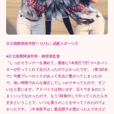
日大国際関係学部7-1びわこ成蹊スポーツ大
■日大国際関係学部・柳理菜監督
「しっかりランナーを溜めて、最後に1本長打で打つべきバッ
ターが打ってくれて点が入ったのでよかったです。（第1試合
で）中継プレーのミスがあって失点に繋がってしまったの
で、短い時間でみんな修正してしっかりやってたので、すご
いなと思います。アドバイスは特にせず、元々できるのにう
まくいってなかったので、もう1回集中してやってくれたら大
丈夫ということで、いつも通りのことをやってくれたのでよ
かったです。（中谷投手は）最近調子が悪かったんですけど