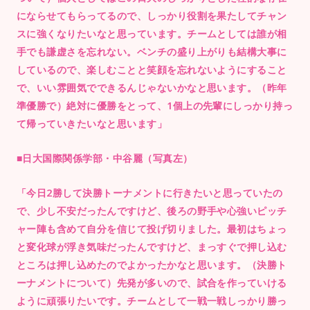
にならせてもらってるので、しっかり役割を果たしてチャン
スに強くなりたいなと思っています。チームとしては誰が相
手でも謙虚さを忘れない。ベンチの盛り上がりも結構大事に
しているので、楽しむことと笑顔を忘れないようにすること
で、いい雰囲気でできるんじゃないかなと思います。（昨年
準優勝で）絶対に優勝をとって、1個上の先輩にしっかり持っ
て帰っていきたいなと思います」
■日大国際関係学部・中谷麗（写真左）
「今日2勝して決勝トーナメントに行きたいと思っていたの
で、少し不安だったんですけど、後ろの野手や心強いピッチ
ャー陣も含めて自分を信じて投げ切りました。最初はちょっ
と変化球が浮き気味だったんですけど、まっすぐで押し込む
ところは押し込めたのでよかったかなと思います。（決勝ト
ーナメントについて）先発が多いので、試合を作っていける
ように頑張りたいです。チームとして一戦一戦しっかり勝っ