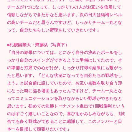
チームが1つになって、しっかり1人1人がお互いを信用して
信頼しながらできたかなと思います。次の日大は結構レベル
の高いチームだと思うんですけど、しっかりチーム一丸とな
って、自分たちらしい野球をしていきたいです」
■札幌国際大・齊藤栞（写真下）
「自分の結果については、とにかく自分の決めたボールをし
っかり自分のスイングができるように準備はしてたので、そ
の準備と打席での心がけが、しっかり打球や結果にも繋がっ
たと思います。『どんな状況になっても自分たちの野球をし
よう』と試合前に話していたので、お互い点数を取り合う形
になった時に焦る場面もあったんですけど、チーム一丸とな
ってコミュニケーションを取りながらいい野球ができたなと
思います。初めての決勝トーナメント進出で1回戦勝利という
のはすごく嬉しいことなので、喜びをかみしめながらも、1試
合でも多く野球ができることに感謝して、このメンバーと日
本一を目指して頑張りたいです」