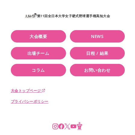
第11回全日本大学女子硬式野球選手権高知大会
大会概要
NEWS
出場チーム
日程 / 結果
コラム
お問い合わせ
大会トップページ
プライバシーポリシー