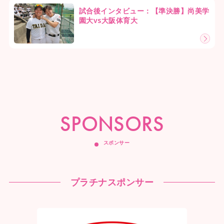
試合後インタビュー：【準決勝】尚美学
園大vs大阪体育大
SPONSORS
スポンサー
プラチナスポンサー