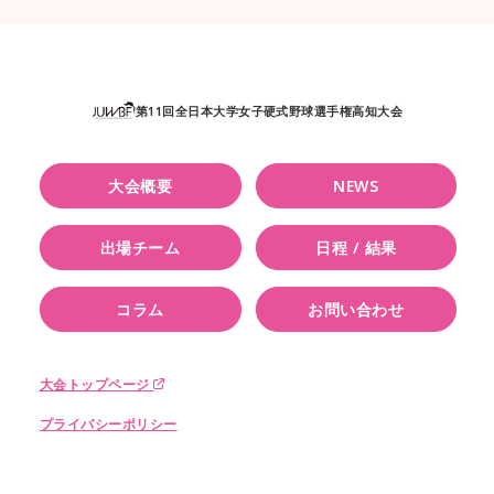
第11回全日本大学女子硬式野球選手権高知大会
大会概要
NEWS
出場チーム
日程 / 結果
コラム
お問い合わせ
大会トップページ
プライバシーポリシー