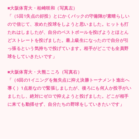
■大阪体育大・柏崎咲和（写真左）
「（5回1失点の好投）とにかくバックの守備陣が素晴らしい
ので信じて、攻めた投球をしようと思いました。ヒットも打
たれはしましたが、自分のベストボールを投げようとほとん
どストレートを投げました。最上級生になったので自分が引
っ張るという気持ちで投げています。相手がどこでも全員野
球をしていきたいです」
■大阪体育大・大熊こころ（写真右）
「（6回の1イニングを無失点に抑え決勝トーナメント進出へ
導く）1点差なので緊張しましたが、後ろにも何人か投手がい
ましたし、絶対にゼロで抑えようと投げました。どこが相手
に来ても動揺せず、自分たちの野球をしていきたいです」