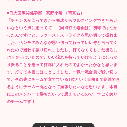
■日大国際関係学部・髙野小晴 （写真右）
「チャンスが回ってきたら初球からフルスイングできたらい
いなという風に思ってて、（同点打の場面は）初球ではなか
ったんですけど、ファーストストライクを思い切って振れま
した。ベンチのみんなが思い切って行っていいぞと言ってく
れたので迷わず振り切れましたし、打てなくてもまだ後ろに
バッターはいたので、いい流れを持っていけるようにしっか
り振ることを思って打席に入れたのでよかったかなと思いま
す。打てて本当にほっとしました。一戦一戦全員で戦い切っ
て、その先にチームで立てている1位という目標まで到達でき
るようにチーム一丸となって頑張りたいなと思います。本当
にこのメンバーで勝ちたいって思えているので、すごく誇り
のチームです！」