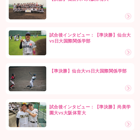
試合後インタビュー：【準決勝】仙台大
vs日大国際関係学部
【準決勝】仙台大vs日大国際関係学部
試合後インタビュー：【準決勝】尚美学
園大vs大阪体育大