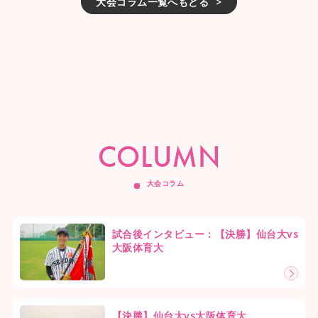
大会コラム一覧へもどる
COLUMN
大会コラム
試合後インタビュー：【決勝】仙台大vs
大阪体育大
【決勝】仙台大vs大阪体育大