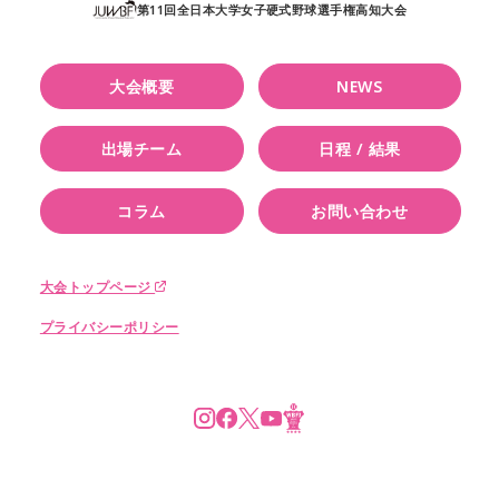
第11回全日本大学女子硬式野球選手権高知大会
大会概要
NEWS
出場チーム
日程 / 結果
コラム
お問い合わせ
大会トップページ
プライバシーポリシー