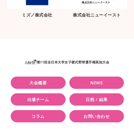
ミズノ株式会社
株式会社ニューイースト
第11回全日本大学女子硬式野球選手権高知大会
大会概要
NEWS
出場チーム
日程 / 結果
コラム
お問い合わせ