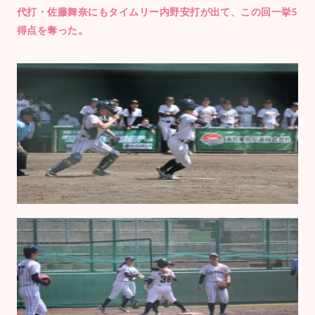
代打・佐藤舞奈にもタイムリー内野安打が出て、この回一挙5
得点を奪った。