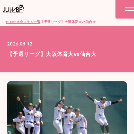
HOME
大会コラム一覧
【予選リーグ】大阪体育大vs仙台大
2026.05.12
【予選リーグ】大阪体育大vs仙台大