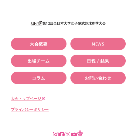
第12回全日本大学女子硬式野球春季大会
大会概要
NEWS
出場チーム
日程 / 結果
コラム
お問い合わせ
大会トップページ
プライバシーポリシー