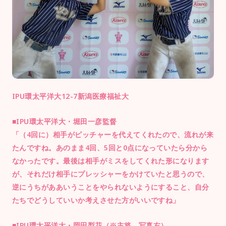
IPU環太平洋大12-7新潟医療福祉大
■IPU環太平洋大・堀田一彦監督
「（4回に）相手がピッチャーを代えてくれたので、流れが来
たんですね。あのまま4回、5回と0点になっていたら分から
なかったです。最後は相手がミスをしてくれた形になります
が、それだけ相手にプレッシャーをかけていたと思うので、
逆にうちがああいうことをやられないようにすること、自分
たちでどうしていいか考えさせた方がいいですね」
■IPU環太平洋大・岡田梨花（※主将、写真右）