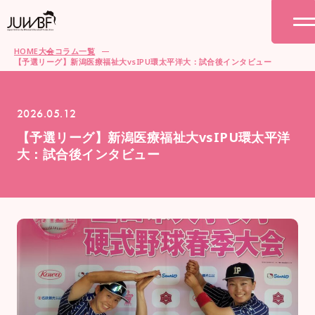
HOME
大会コラム一覧
【予選リーグ】新潟医療福祉大vsIPU環太平洋大：試合後インタビュー
2026.05.12
【予選リーグ】新潟医療福祉大vsIPU環太平洋
大：試合後インタビュー