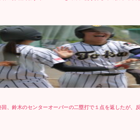
終回、鈴木のセンターオーバーの二塁打で１点を返したが、