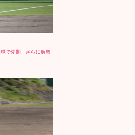
四球で先制。さらに廣瀬