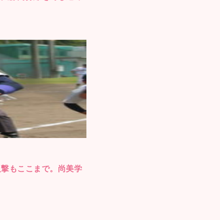
反撃もここまで。尚美学