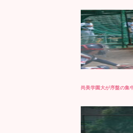
尚美学園大が序盤の集