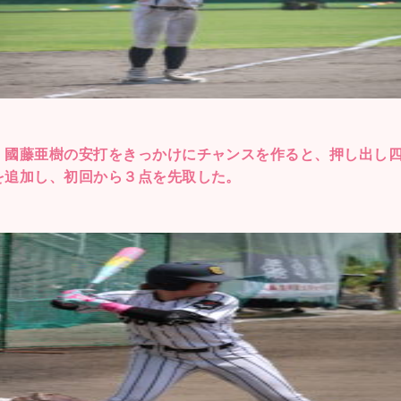
、國藤亜樹の安打をきっかけにチャンスを作ると、押し出し
を追加し、初回から３点を先取した。