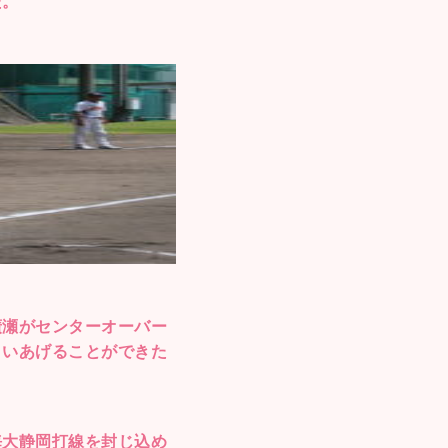
た。
廣瀬がセンターオーバー
くいあげることができた
海大静岡打線を封じ込め