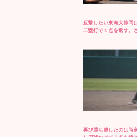
反撃したい東海大静岡
二塁打で１点を返す。
再び勝ち越したのは尚