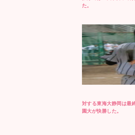
た。
対する東海大静岡は最
園大が快勝した。