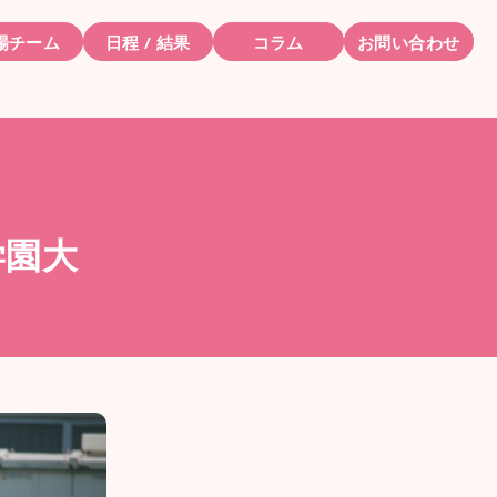
場チーム
日程 / 結果
コラム
お問い合わせ
学園大