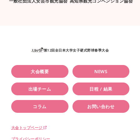
一般社団法人安芸市観光協会
高知県観光コンベンション協会
第12回全日本大学女子硬式野球春季大会
大会概要
NEWS
出場チーム
日程 / 結果
コラム
お問い合わせ
大会トップページ
プライバシーポリシー