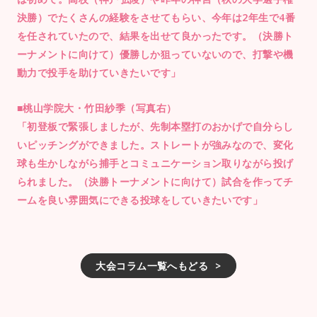
決勝）でたくさんの経験をさせてもらい、今年は2年生で4番
を任されていたので、結果を出せて良かったです。（決勝ト
ーナメントに向けて）優勝しか狙っていないので、打撃や機
動力で投手を助けていきたいです」
■桃山学院大・竹田紗季（写真右）
「初登板で緊張しましたが、先制本塁打のおかげで自分らし
いピッチングができました。ストレートが強みなので、変化
球も生かしながら捕手とコミュニケーション取りながら投げ
られました。（決勝トーナメントに向けて）試合を作ってチ
ームを良い雰囲気にできる投球をしていきたいです」
大会コラム一覧へもどる