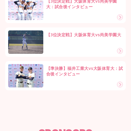
【3位決定戦】大阪体育大vs尚美学園
大：試合後インタビュー
【3位決定戦】大阪体育大vs尚美学園大
【準決勝】福井工業大vs大阪体育大：試
合後インタビュー