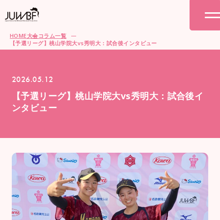
HOME
大会コラム一覧
【予選リーグ】桃山学院大vs秀明大：試合後インタビュー
2026.05.12
【予選リーグ】桃山学院大vs秀明大：試合後イ
ンタビュー