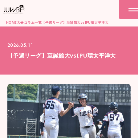
HOME
大会コラム一覧
【予選リーグ】至誠館大vsIPU環太平洋大
2026.05.11
【予選リーグ】至誠館大vsIPU環太平洋大