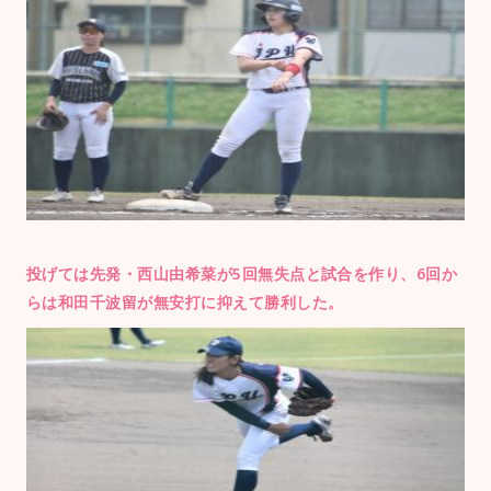
投げては先発・西山由希菜が5回無失点と試合を作り、6回か
らは和田千波留が無安打に抑えて勝利した。