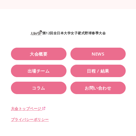
第12回全日本大学女子硬式野球春季大会
大会概要
NEWS
出場チーム
日程 / 結果
コラム
お問い合わせ
大会トップページ
プライバシーポリシー