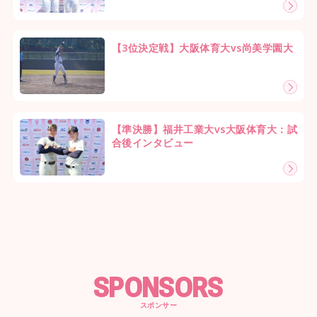
【3位決定戦】大阪体育大vs尚美学園大
【準決勝】福井工業大vs大阪体育大：試
合後インタビュー
SPONSORS
スポンサー