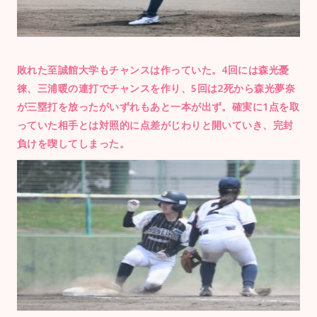
敗れた至誠館大学もチャンスは作っていた。4回には森光憂
徠、三浦暖の連打でチャンスを作り、5回は2死から森光夢奈
が三塁打を放ったがいずれもあと一本が出ず。確実に1点を取
っていた相手とは対照的に点差がじわりと開いていき、完封
負けを喫してしまった。