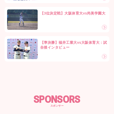
【3位決定戦】大阪体育大vs尚美学園大
【準決勝】福井工業大vs大阪体育大：試
合後インタビュー
SPONSORS
スポンサー