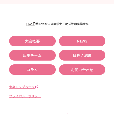
第12回全日本大学女子硬式野球春季大会
大会概要
NEWS
出場チーム
日程 / 結果
コラム
お問い合わせ
大会トップページ
プライバシーポリシー