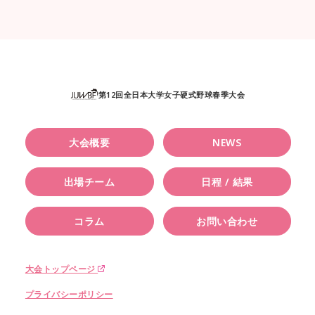
第12回全日本大学女子硬式野球春季大会
大会概要
NEWS
出場チーム
日程 / 結果
コラム
お問い合わせ
大会トップページ
プライバシーポリシー