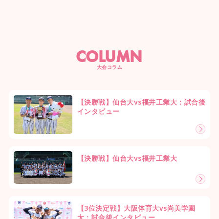
COLUMN
大会コラム
【決勝戦】仙台大vs福井工業大：試合後
インタビュー
【決勝戦】仙台大vs福井工業大
【3位決定戦】大阪体育大vs尚美学園
大：試合後インタビュー