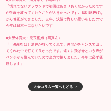
「慣れてないグラウンドで初回はあまり良くなかったのです
が併殺を取ってくれたことが大きかったです。1球1球投げな
がら修正ができました。去年、決勝で悔しい思いをしたので
今年は日本一になりたいです」
■大阪体育大・児玉椛姫（写真左）
「（先制打は）清井が粘ってくれて、仲間がチャンスで回し
てくれた中で打てて良かったです。遠くに飛ばせという声が
ベンチから飛んでいたので全力で振りました。今年は必ず優
勝します」
大会コラム一覧へもどる