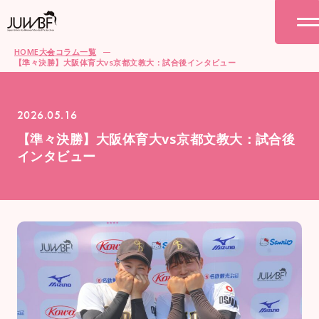
HOME
大会コラム一覧
【準々決勝】大阪体育大vs京都文教大：試合後インタビュー
2026.05.16
【準々決勝】大阪体育大vs京都文教大：試合後
インタビュー