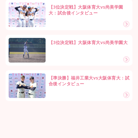
【3位決定戦】大阪体育大vs尚美学園
大：試合後インタビュー
【3位決定戦】大阪体育大vs尚美学園大
【準決勝】福井工業大vs大阪体育大：試
合後インタビュー