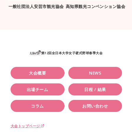
一般社団法人安芸市観光協会
高知県観光コンベンション協会
第12回全日本大学女子硬式野球春季大会
大会概要
NEWS
出場チーム
日程 / 結果
コラム
お問い合わせ
大会トップページ