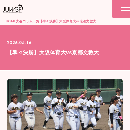
HOME
大会コラム一覧
【準々決勝】大阪体育大vs京都文教大
2026.05.16
【準々決勝】大阪体育大vs京都文教大