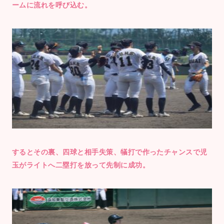
ームに流れを呼び込む。
するとその裏、四球と相手失策、犠打で作ったチャンスで児
玉がライトへ二塁打を放って先制に成功。